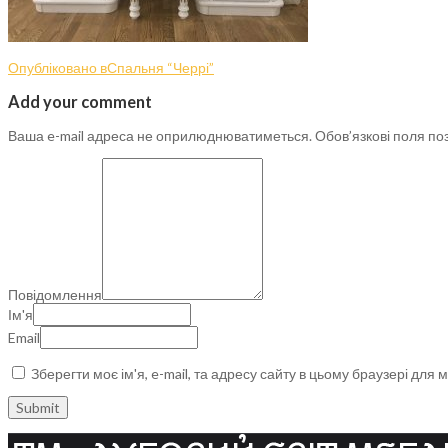
Опубліковано в
Спальня “Черрі”
Add your comment
Ваша e-mail адреса не оприлюднюватиметься.
Обов’язкові поля по
Повідомлення
Ім'я
Email
Зберегти моє ім'я, e-mail, та адресу сайту в цьому браузері для