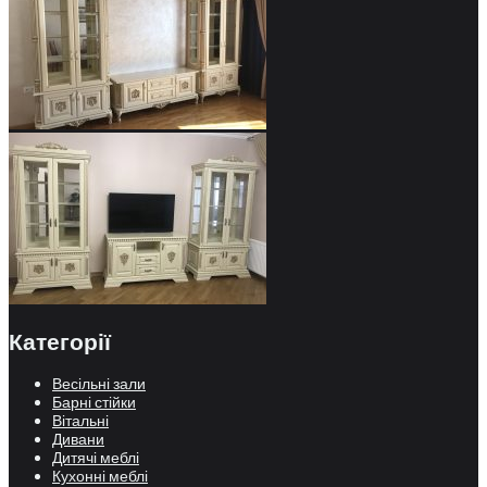
Категорії
Весільні зали
Барні стійки
Вітальні
Дивани
Дитячі меблі
Кухонні меблі