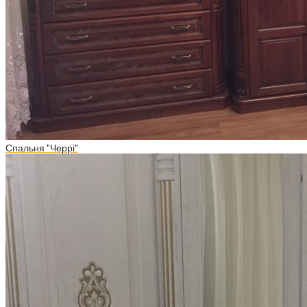
Спальня "Черрі"