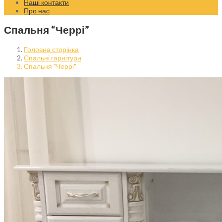
Наші контакти
Про нас
Спальня “Черрі”
Головна сторінка
Спальні гарнітури
Спальня "Черрі"