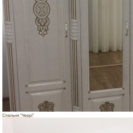
Спальня "Черрі"