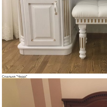
Спальня "Черрі"