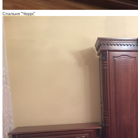
Спальня "Черрі"