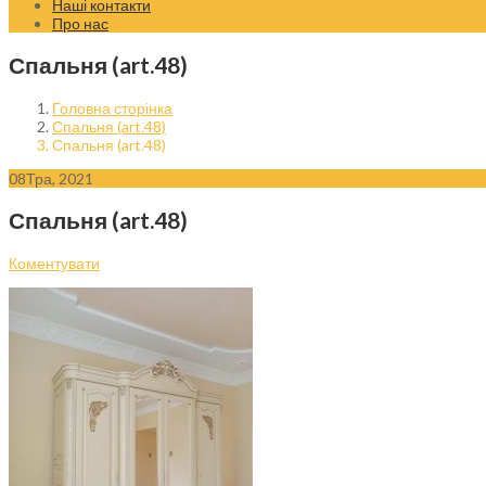
Наші контакти
Про нас
Спальня (art.48)
Головна сторінка
Спальня (art.48)
Спальня (art.48)
08
Тра, 2021
Спальня (art.48)
Коментувати