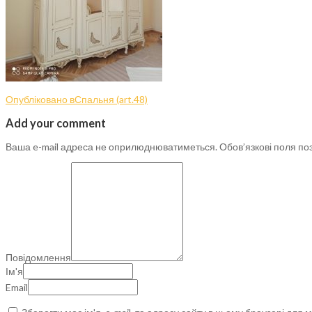
Опубліковано в
Спальня (art.48)
Add your comment
Ваша e-mail адреса не оприлюднюватиметься.
Обов’язкові поля по
Повідомлення
Ім'я
Email