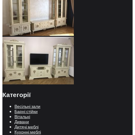
Категорії
Весільні зали
Барні стійки
Вітальні
Дивани
Дитячі меблі
Кухонні меблі