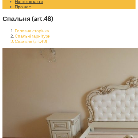
Наші контакти
Про нас
Спальня (art.48)
Головна сторінка
Спальні гарнітури
Спальня (art.48)