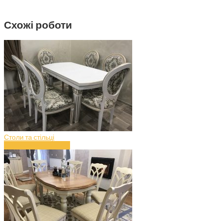
Схожі роботи
Столи та стільці
Стіл з дерева (art.43)