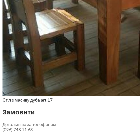
Стіл з масиву дуба art.17
Замовити
Детальніше за телефоном
(096) 748 11 63