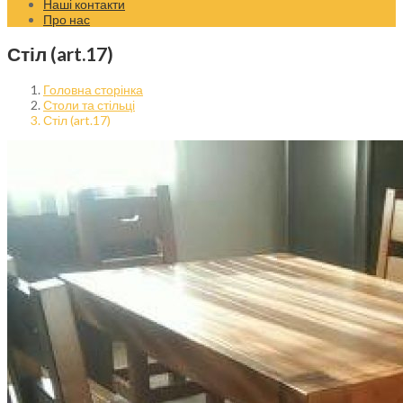
Наші контакти
Про нас
Стіл (art.17)
Головна сторінка
Столи та стільці
Стіл (art.17)