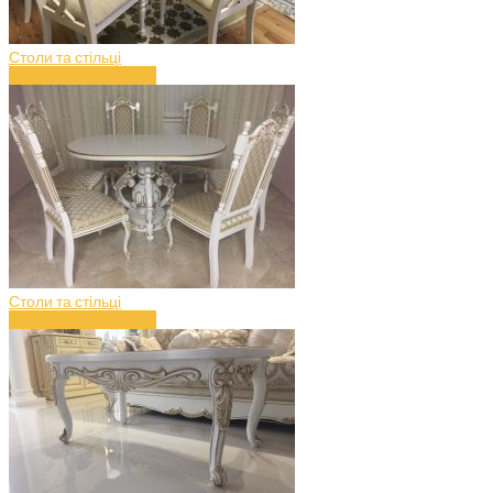
Столи та стільці
Стіл з дерева (art.42)
Столи та стільці
Стіл з дерева (art.41)