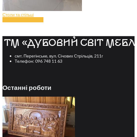
Столи та стільці
Стіл з дерева (art.40)
смт. Перегінське, вул. Січових Стрільців, 211г
Телефон: 096 748 11 63
Останні роботи