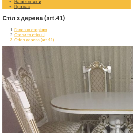
Наші контакти
Про нас
Стіл з дерева (art.41)
Головна сторінка
Столи та стільці
Стіл з дерева (art.41)