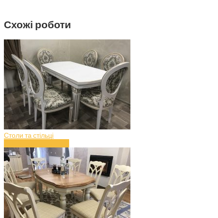
Схожі роботи
Столи та стільці
Стіл з дерева (art.43)