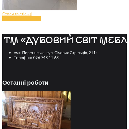
Столи та стільці
Стіл з дерева (art.40)
смт. Перегінське, вул. Січових Стрільців, 211г
Телефон: 096 748 11 63
Останні роботи