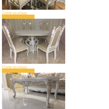
Столи та стільці
Стіл з дерева (art.42)
Столи та стільці
Стіл з дерева (art.41)