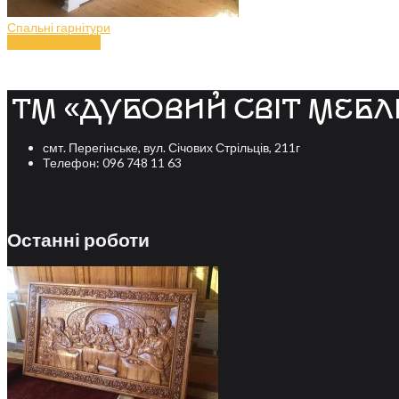
Спальні гарнітури
Спальня (art.47)
смт. Перегінське, вул. Січових Стрільців, 211г
Телефон: 096 748 11 63
Останні роботи