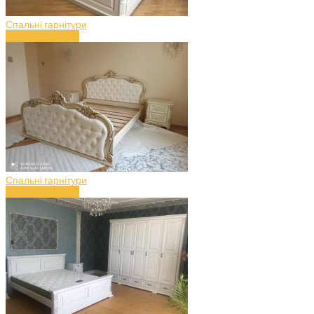
Спальні гарнітури
Спальня (art.49)
Спальні гарнітури
Спальня (art.48)