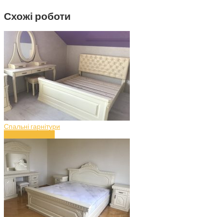
Схожі роботи
Спальні гарнітури
Спальня (art.50)