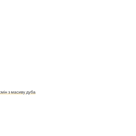
мін з масиву дуба