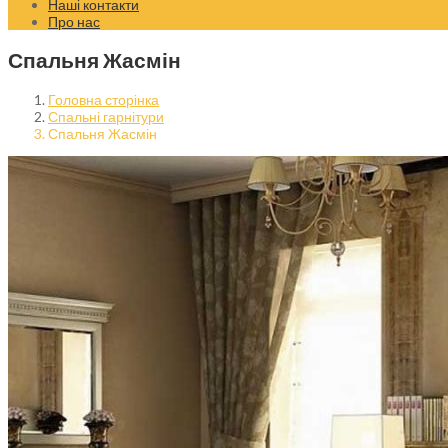
Наші контакти
Про нас
Спальня Жасмін
Головна сторінка
Спальні гарнітури
Спальня Жасмін