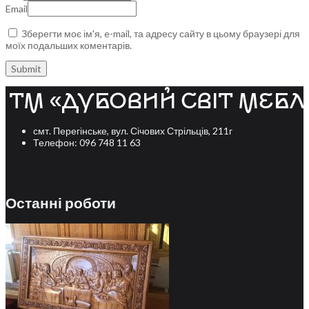
Email
Зберегти моє ім'я, e-mail, та адресу сайту в цьому браузері для
моїх подальших коментарів.
смт. Перегінське, вул. Січових Стрільців, 211г
Телефон: 096 748 11 63
Останні роботи