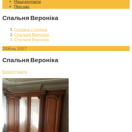
Наші контакти
Про нас
Спальня Вероніка
Головна сторінка
Спальня Вероніка
Спальня Вероніка
28
Жов, 2017
Спальня Вероніка
Коментувати