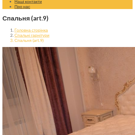
Наші контакти
Про нас
Спальня (art.9)
Головна сторінка
Спальні гарнітури
Спальня (art.9)