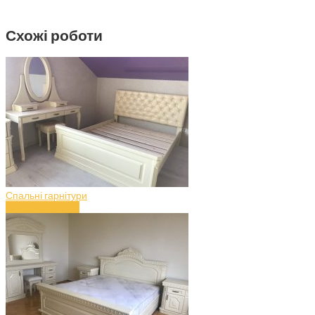
Схожі роботи
Спальні гарнітури
Спальня (art.50)