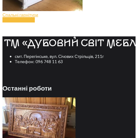
Спальні гарнітури
Спальня (art.47)
смт. Перегінське, вул. Січових Стрільців, 211г
Телефон: 096 748 11 63
Останні роботи