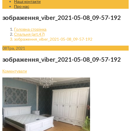
Наші контакти
Про нас
зображення_viber_2021-05-08_09-57-192
Головна сторінка
Спальня (art.47)
зображення_viber_2021-05-08_09-57-192
08
Тра, 2021
зображення_viber_2021-05-08_09-57-192
Коментувати