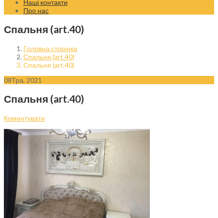
Наші контакти
Про нас
Спальня (art.40)
Головна сторінка
Спальня (art.40)
Спальня (art.40)
08
Тра, 2021
Спальня (art.40)
Коментувати