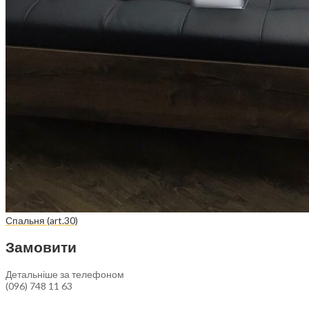
Спальня (art.30)
Замовити
Детальніше за телефоном
(096) 748 11 63