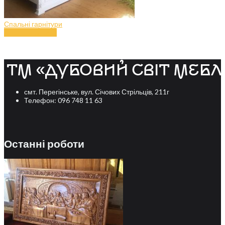
Спальні гарнітури
Спальня (art.47)
смт. Перегінське, вул. Січових Стрільців, 211г
Телефон: 096 748 11 63
Останні роботи