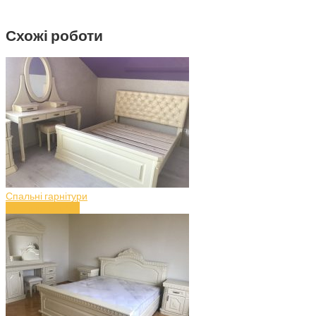
Схожі роботи
Спальні гарнітури
Спальня (art.50)