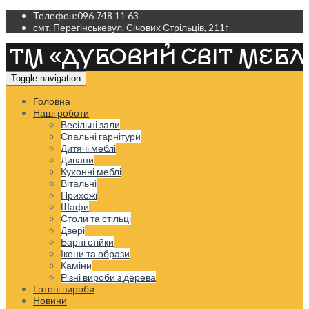
Телефон:
096 748 11 63
смт. Перегінське
вул. Січових Стрільців, 211г
Toggle navigation
Головна
Наші роботи
Весільні зали
Спальні гарнітури
Дитячі меблі
Дивани
Кухонні меблі
Вітальні
Прихожі
Шафи
Столи та стільці
Двері
Барні стійки
Ікони та образи
Каміни
Різні вироби з дерева
Готові вироби
Новини