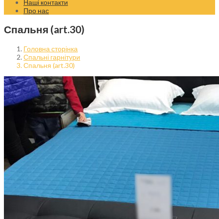
Наші контакти
Про нас
Спальня (art.30)
Головна сторінка
Спальні гарнітури
Спальня (art.30)