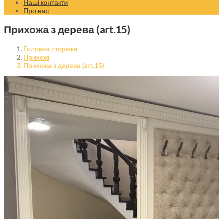
Наші контакти
Про нас
Прихожа з дерева (art.15)
Головна сторінка
Прихожі
Прихожа з дерева (art.15)