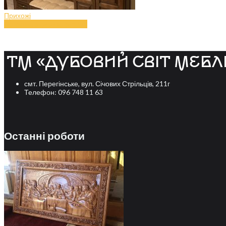
Прихожі
Прихожа з дерева (art.14)
смт. Перегінське, вул. Січових Стрільців, 211г
Телефон: 096 748 11 63
Останні роботи