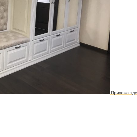
Прихожа з де