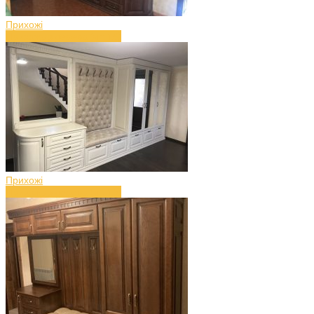
Прихожі
Прихожа з дерева (art.16)
Прихожі
Прихожа з дерева (art.15)