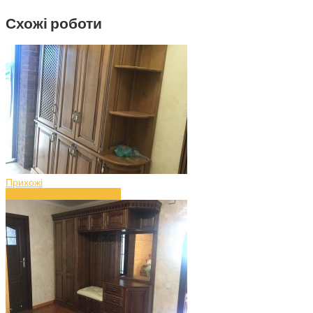
Схожі роботи
Прихожі
Прихожа з дерева (art.17)