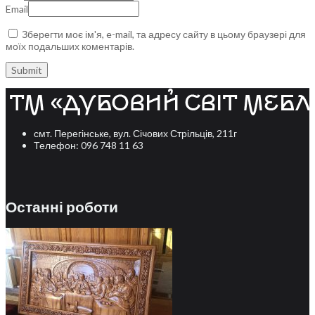
Email
Зберегти моє ім'я, e-mail, та адресу сайту в цьому браузері для
моїх подальших коментарів.
смт. Перегінське, вул. Січових Стрільців, 211г
Телефон: 096 748 11 63
Останні роботи