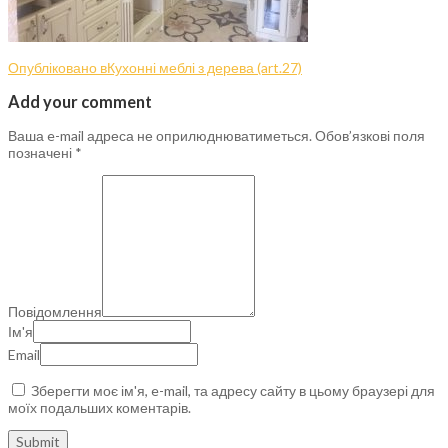
Опубліковано в
Кухонні меблі з дерева (art.27)
Add your comment
Ваша e-mail адреса не оприлюднюватиметься.
Обов’язкові поля
позначені
*
Повідомлення
Ім'я
Email
Зберегти моє ім'я, e-mail, та адресу сайту в цьому браузері для
моїх подальших коментарів.