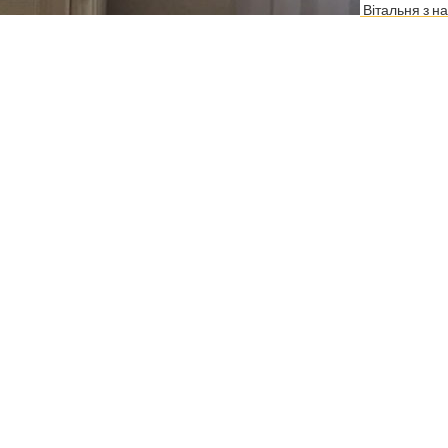
Вітальня з н