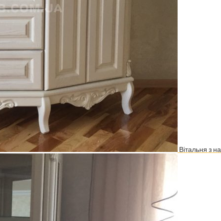
Вітальня з н