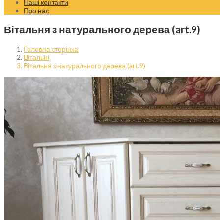
Наші контакти
Про нас
Вітальня з натурального дерева (art.9)
Головна сторінка
Вітальні
Вітальня з натурального дерева (art.9)