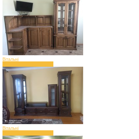
Вітальні
Вітальня з дерева (art.42)
Вітальні
Вітальня з дерева (art.41)