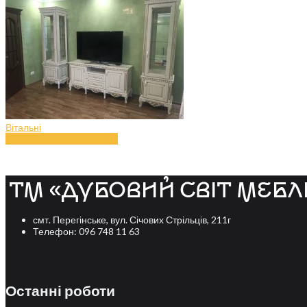
Вітальні
Вітальня з дерева (art.40)
смт. Перегінське, вул. Січових Стрільців, 211г
Телефон: 096 748 11 63
Останні роботи