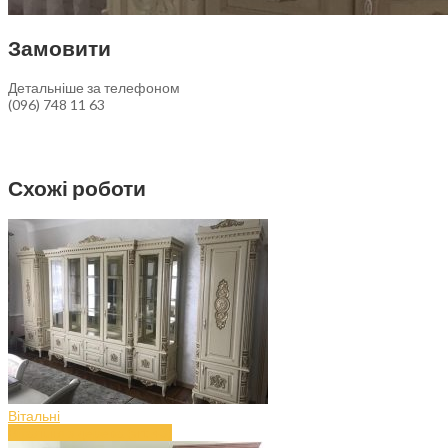
Замовити
Детальніше за телефоном
(096) 748 11 63
Схожі роботи
Вітальні
Вітальня з дерева (art.43)