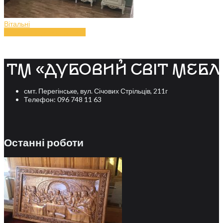
Вітальні
Вітальня з дерева (art.40)
смт. Перегінське, вул. Січових Стрільців, 211г
Телефон: 096 748 11 63
Останні роботи