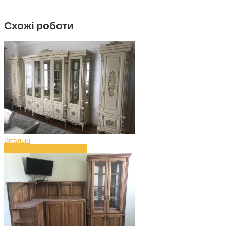
Схожі роботи
Вітальні
Вітальня з дерева (art.43)