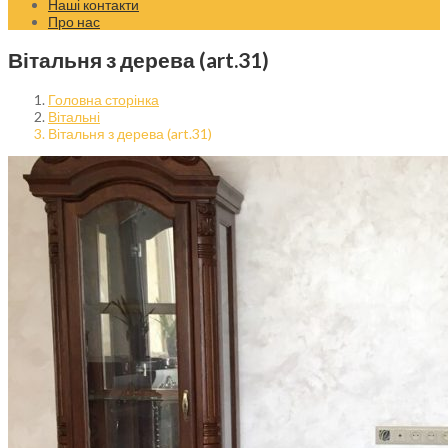
Наші контакти
Про нас
Вітальня з дерева (art.31)
Головна сторінка
Вітальні
Вітальня з дерева (art.31)