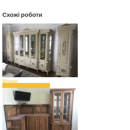
Схожі роботи
Вітальні
Вітальня з дерева (art.43)