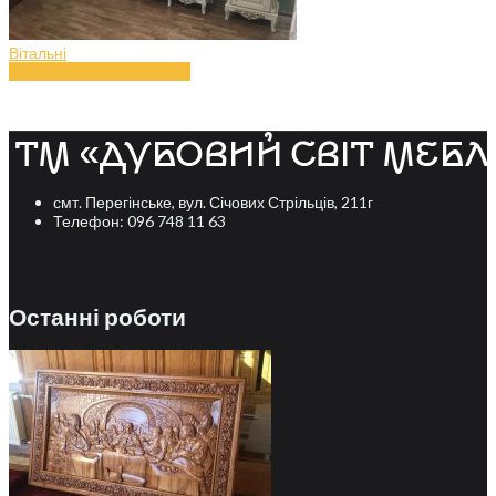
Вітальні
Вітальня з дерева (art.40)
смт. Перегінське, вул. Січових Стрільців, 211г
Телефон: 096 748 11 63
Останні роботи