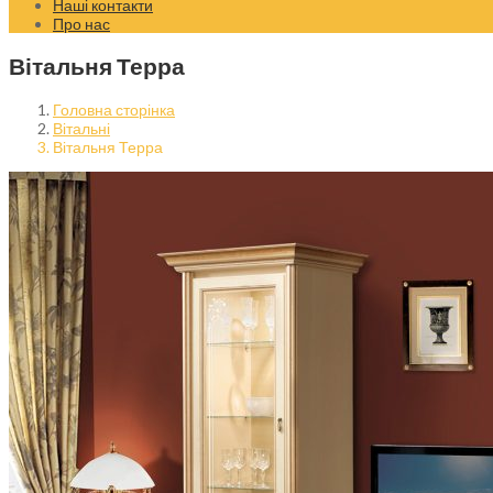
Наші контакти
Про нас
Вітальня Терра
Головна сторінка
Вітальні
Вітальня Терра