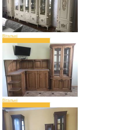
Вітальні
Вітальня з дерева (art.43)
Вітальні
Вітальня з дерева (art.42)