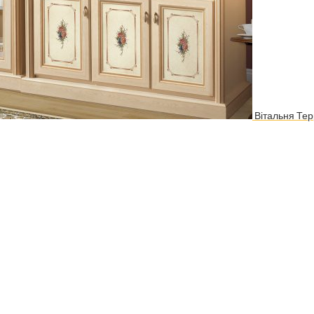
Вітальня Те