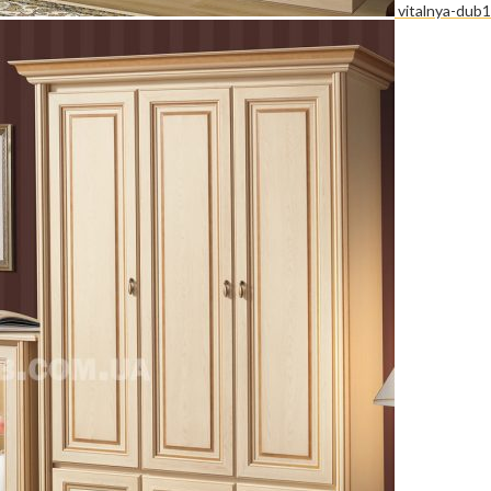
vitalnya-dub