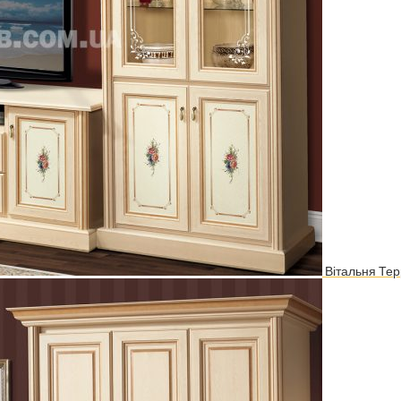
Вітальня Те