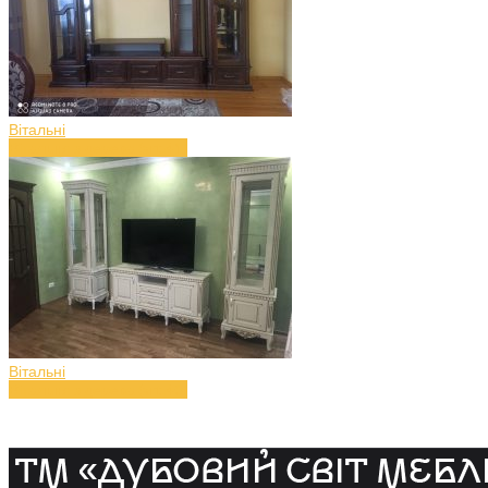
Вітальні
Вітальня з дерева (art.41)
Вітальні
Вітальня з дерева (art.40)