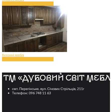
Меблі для кухні з дерева (art.35)
Кухонні меблі
Меблі для кухні з дерева (art.34)
смт. Перегінське, вул. Січових Стрільців, 211г
Телефон: 096 748 11 63