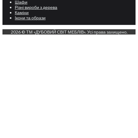
Шафи
Різні вироби з дерева
Каміни
Ікони та образи
2026 © ТМ «ДУБОВИЙ СВІТ МЕБЛІВ». Усі права захищено.