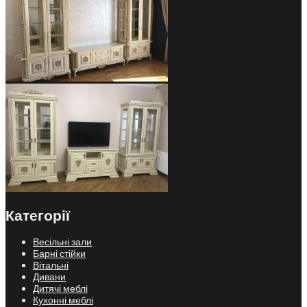
Категорії
Весільні зали
Барні стійки
Вітальні
Дивани
Дитячі меблі
Кухонні меблі