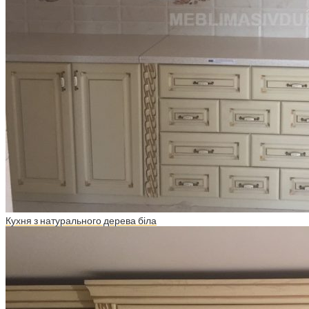
Кухня з натурального дерева біла