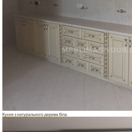
Кухня з натурального дерева біла