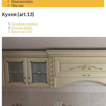
Наші контакти
Про нас
Кухня (art.13)
Головна сторінка
Кухонні меблі
Кухня (art.13)