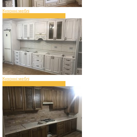
Кухонні меблі
Меблі для кухні з дерева (art.36)
Кухонні меблі
Меблі для кухні з дерева (art.35)