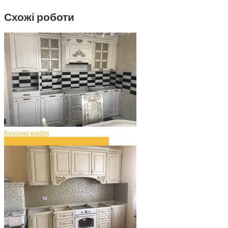
Схожі роботи
Кухонні меблі
Меблі для кухні з дерева (art.37)