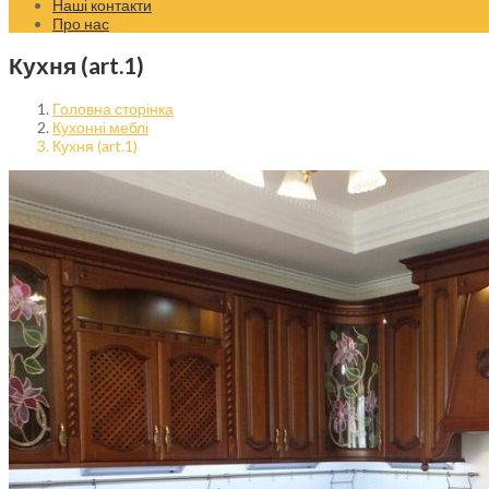
Наші контакти
Про нас
Кухня (art.1)
Головна сторінка
Кухонні меблі
Кухня (art.1)