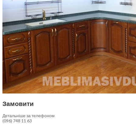
Замовити
Детальніше за телефоном
(096) 748 11 63